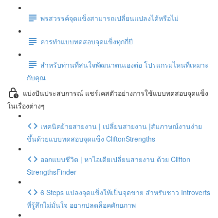
พรสวรรค์จุดแข็งสามารถเปลี่ยนแปลงได้หรือไม่
ควรทำแบบทดสอบจุดแข็งทุกกี่ปี
สำหรับท่านที่สนใจพัฒนาตนเองต่อ โปรแกรมไหนที่เหมาะ
กับคุณ
แบ่งปันประสบการณ์ แชร์เคสตัวอย่างการใช้แบบทดสอบจุดแข็ง
ในเรื่องต่างๆ
เทคนิคย้ายสายงาน | เปลี่ยนสายงาน |สัมภาษณ์งานง่าย
ขึ้นด้วยแบบทดสอบจุดแข็ง CliftonStrengths
ออกแบบชีวิต | หาไอเดียเปลี่ยนสายงาน ด้วย Clifton
StrengthsFinder
6 Steps แปลงจุดแข็งให้เป็นจุดขาย สำหรับชาว Introverts
ที่รู้สึกไม่มั่นใจ อยากปลดล็อคศักยภาพ