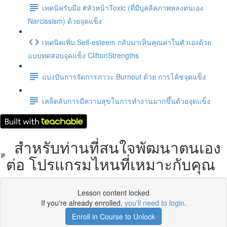
เทคนิครับมือ #หัวหน้าToxic (ที่มีบุคลิคภาพหลงตนเอง
Narcissism) ด้วยจุดแข็ง
เทคนิคเพิ่ม Self-esteem กลับมาเห็นคุณค่าในตัวเองด้วย
แบบทดสอบจุดแข็ง CliftonStrengths
แบ่งปันการจัดการภาวะ Burnout ด้วย การโค้ชจุดแข็ง
เคล็ดลับการมีความสุขในการทำงานมากขึ้นด้วยจุดแข็ง
สำหรับท่านที่สนใจพัฒนาตนเอง
ต่อ โปรแกรมไหนที่เหมาะกับคุณ
Lesson content locked
If you're already enrolled,
you'll need to login
.
Enroll in Course to Unlock