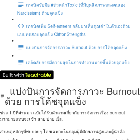
เทคนิครับมือ #หัวหน้าToxic (ที่มีบุคลิคภาพหลงตนเอง
Narcissism) ด้วยจุดแข็ง
เทคนิคเพิ่ม Self-esteem กลับมาเห็นคุณค่าในตัวเองด้วย
แบบทดสอบจุดแข็ง CliftonStrengths
แบ่งปันการจัดการภาวะ Burnout ด้วย การโค้ชจุดแข็ง
เคล็ดลับการมีความสุขในการทำงานมากขึ้นด้วยจุดแข็ง
แบ่งปันการจัดการภาวะ Burnout
ด้วย การโค้ชจุดแข็ง
ช่วง 1 ปีที่ผ่านมา แป้มได้รับคำถามเกี่ยวกับการจัดการเรื่อง burnout
มากมายแทบจะเช้า สาย บ่าย เย็น
สาเหตุหลักๆที่พบบ่อยๆ โดยเฉพาะในกลุ่มผู้มีศักยภาพสูงและผู้นำคือ