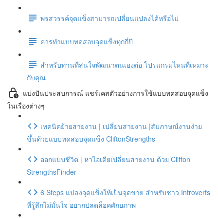
พรสวรรค์จุดแข็งสามารถเปลี่ยนแปลงได้หรือไม่
ควรทำแบบทดสอบจุดแข็งทุกกี่ปี
สำหรับท่านที่สนใจพัฒนาตนเองต่อ โปรแกรมไหนที่เหมาะ
กับคุณ
แบ่งปันประสบการณ์ แชร์เคสตัวอย่างการใช้แบบทดสอบจุดแข็ง
ในเรื่องต่างๆ
เทคนิคย้ายสายงาน | เปลี่ยนสายงาน |สัมภาษณ์งานง่าย
ขึ้นด้วยแบบทดสอบจุดแข็ง CliftonStrengths
ออกแบบชีวิต | หาไอเดียเปลี่ยนสายงาน ด้วย Clifton
StrengthsFinder
6 Steps แปลงจุดแข็งให้เป็นจุดขาย สำหรับชาว Introverts
ที่รู้สึกไม่มั่นใจ อยากปลดล็อคศักยภาพ