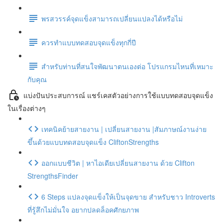
พรสวรรค์จุดแข็งสามารถเปลี่ยนแปลงได้หรือไม่
ควรทำแบบทดสอบจุดแข็งทุกกี่ปี
สำหรับท่านที่สนใจพัฒนาตนเองต่อ โปรแกรมไหนที่เหมาะ
กับคุณ
แบ่งปันประสบการณ์ แชร์เคสตัวอย่างการใช้แบบทดสอบจุดแข็ง
ในเรื่องต่างๆ
เทคนิคย้ายสายงาน | เปลี่ยนสายงาน |สัมภาษณ์งานง่าย
ขึ้นด้วยแบบทดสอบจุดแข็ง CliftonStrengths
ออกแบบชีวิต | หาไอเดียเปลี่ยนสายงาน ด้วย Clifton
StrengthsFinder
6 Steps แปลงจุดแข็งให้เป็นจุดขาย สำหรับชาว Introverts
ที่รู้สึกไม่มั่นใจ อยากปลดล็อคศักยภาพ