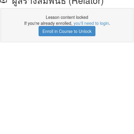
ผู้สร้างสัมพันธ์ (Relator)
Lesson content locked
If you're already enrolled,
you'll need to login
.
Enroll in Course to Unlock