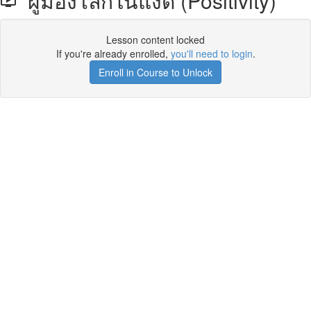
ผู้มองโลกในแง่ดี (Positivity)
Lesson content locked
If you're already enrolled,
you'll need to login
.
Enroll in Course to Unlock