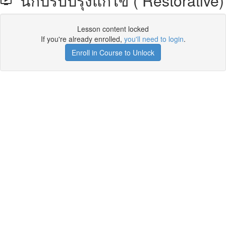
นักปรับปรุงแก้ไข ( Restorative)
Lesson content locked
If you're already enrolled,
you'll need to login
.
Enroll in Course to Unlock